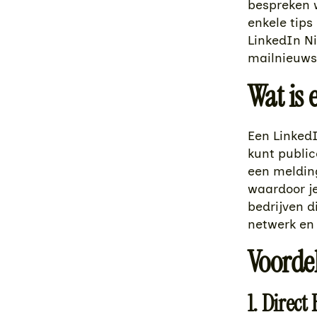
bespreken 
enkele tips
LinkedIn Ni
mailnieuws
Wat is
Een LinkedI
kunt public
een melding
waardoor je
bedrijven d
netwerk en 
Voorde
1. Direct