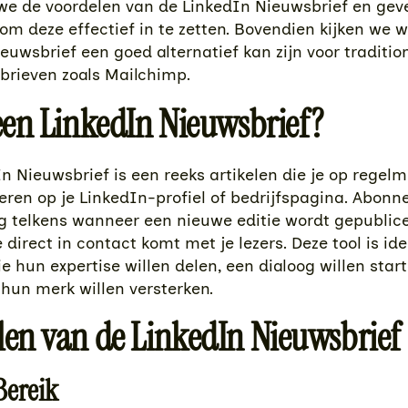
we de voordelen van de LinkedIn Nieuwsbrief en gev
 om deze effectief in te zetten. Bovendien kijken we
euwsbrief een goed alternatief kan zijn voor traditio
brieven zoals Mailchimp.
 een LinkedIn Nieuwsbrief?
n Nieuwsbrief is een reeks artikelen die je op regelm
eren op je LinkedIn-profiel of bedrijfspagina. Abonne
 telkens wanneer een nieuwe editie wordt gepublice
 direct in contact komt met je lezers. Deze tool is ide
ie hun expertise willen delen, een dialoog willen sta
hun merk willen versterken.
len van de LinkedIn Nieuwsbrief
 Bereik