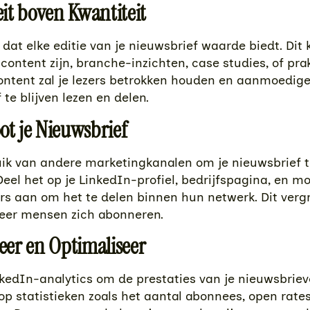
eit boven Kwantiteit
 dat elke editie van je nieuwsbrief waarde biedt. Dit 
content zijn, branche-inzichten, case studies, of prak
ontent zal je lezers betrokken houden en aanmoedig
 te blijven lezen en delen.
ot je Nieuwsbrief
ik van andere marketingkanalen om je nieuwsbrief t
eel het op je LinkedIn-profiel, bedrijfspagina, en mo
s aan om het te delen binnen hun netwerk. Dit verg
eer mensen zich abonneren.
seer en Optimaliseer
kedIn-analytics om de prestaties van je nieuwsbriev
 op statistieken zoals het aantal abonnees, open rates