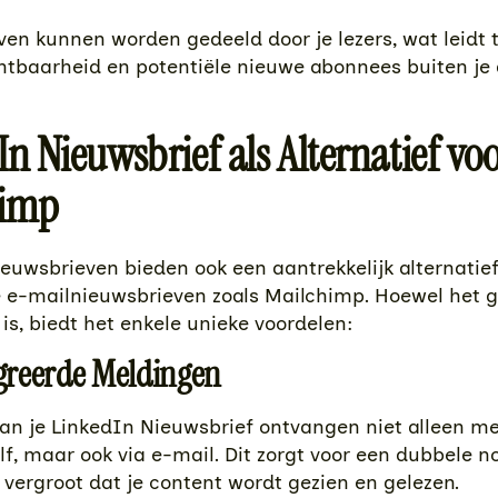
en kunnen worden gedeeld door je lezers, wat leidt 
htbaarheid en potentiële nieuwe abonnees buiten je 
n Nieuwsbrief als Alternatief vo
himp
euwsbrieven bieden ook een aantrekkelijk alternatief
e e-mailnieuwsbrieven zoals Mailchimp. Hoewel het 
is, biedt het enkele unieke voordelen:
egreerde Meldingen
an je LinkedIn Nieuwsbrief ontvangen niet alleen m
lf, maar ook via e-mail. Dit zorgt voor een dubbele no
 vergroot dat je content wordt gezien en gelezen.