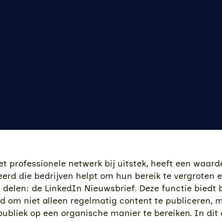
et professionele netwerk bij uitstek, heeft een waarde
erd die bedrijven helpt om hun bereik te vergroten 
e delen: de LinkedIn Nieuwsbrief. Deze functie biedt 
d om niet alleen regelmatig content te publiceren,
ubliek op een organische manier te bereiken. In dit a