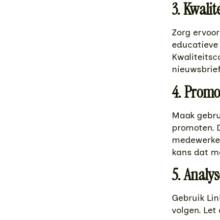
3. Kwalit
Zorg ervoor
educatieve 
Kwaliteitsc
nieuwsbrief
4. Promo
Maak gebru
promoten. D
medewerker
kans dat m
5. Analy
Gebruik Lin
volgen. Let