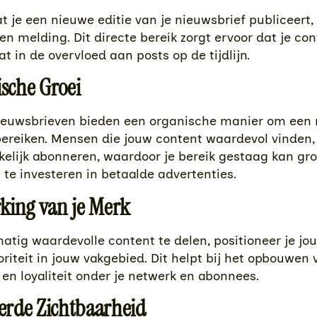
at je een nieuwe editie van je nieuwsbrief publiceert, 
n melding. Dit directe bereik zorgt ervoor dat je con
t in de overvloed aan posts op de tijdlijn.
ische Groei
ieuwsbrieven bieden een organische manier om een
bereiken. Mensen die jouw content waardevol vinden
elijk abonneren, waardoor je bereik gestaag kan gr
t te investeren in betaalde advertenties.
rking van je Merk
atig waardevolle content te delen, positioneer je jou
oriteit in jouw vakgebied. Dit helpt bij het opbouwen 
en loyaliteit onder je netwerk en abonnees.
terde Zichtbaarheid