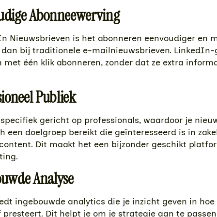
oudige Abonneewerving
In Nieuwsbrieven is het abonneren eenvoudiger en 
dan bij traditionele e-mailnieuwsbrieven. LinkedIn-
 met één klik abonneren, zonder dat ze extra inform
sioneel Publiek
 specifiek gericht op professionals, waardoor je nieu
 een doelgroep bereikt die geïnteresseerd is in zakel
 content. Dit maakt het een bijzonder geschikt platfo
ing.
ouwde Analyse
edt ingebouwde analytics die je inzicht geven in hoe 
 presteert. Dit helpt je om je strategie aan te passen