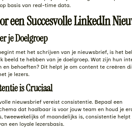
op basis van real-time data.
or een Succesvolle LinkedIn Nie
eer je Doelgroep
begint met het schrijven van je nieuwsbrief, is het b
jk beeld te hebben van je doelgroep. Wat zijn hun int
 en behoeften? Dit helpt je om content te creëren di
et je lezers.
tentie is Cruciaal
olle nieuwsbrief vereist consistentie. Bepaal een
chema dat haalbaar is voor jouw team en houd je er
s, tweewekelijks of maandelijks is, consistentie helpt 
n een loyale lezersbasis.