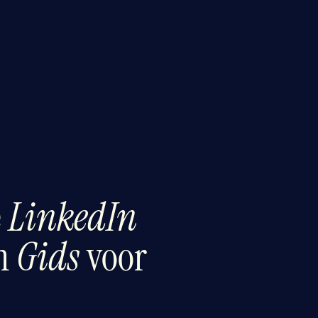
e
LinkedIn
en
Gids
voor